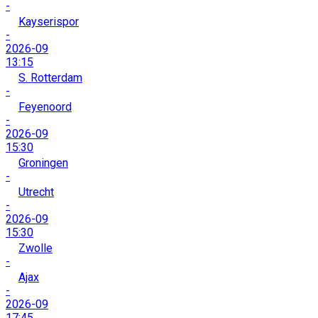
-
Kayserispor
-
2026-09
13:15
S. Rotterdam
-
Feyenoord
-
2026-09
15:30
Groningen
-
Utrecht
-
2026-09
15:30
Zwolle
-
Ajax
-
2026-09
17:45