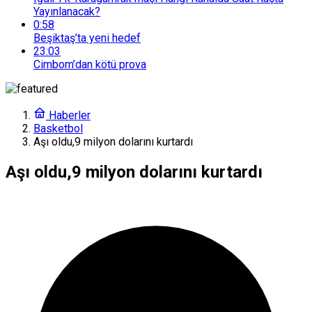
Yayınlanacak?
0:58
Beşiktaş’ta yeni hedef
23:03
Cimbom’dan kötü prova
Haberler
Basketbol
Aşı oldu,9 milyon dolarını kurtardı
Aşı oldu,9 milyon dolarını kurtardı