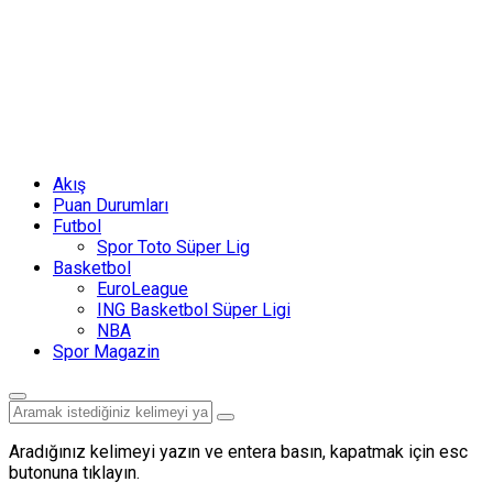
Akış
Puan Durumları
Futbol
Spor Toto Süper Lig
Basketbol
EuroLeague
ING Basketbol Süper Ligi
NBA
Spor Magazin
Aradığınız kelimeyi yazın ve entera basın, kapatmak için esc
butonuna tıklayın.