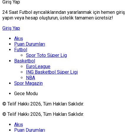
Giriş Yap
24 Saat Futbol ayrıcalıklarından yararlanmak için hemen giriş
yapın veya hesap oluşturun, üstelik tamamen ücretsiz!
Giriş Yap
Akış
Puan Durumları
Futbol
Spor Toto Süper Lig
Basketbol
EuroLeague
ING Basketbol Süper Ligi
NBA
Spor Magazin
Gece Modu
© Telif Hakkı 2026, Tüm Hakları Saklıdır.
© Telif Hakkı 2026, Tüm Hakları Saklıdır.
Akış
Puan Durumları