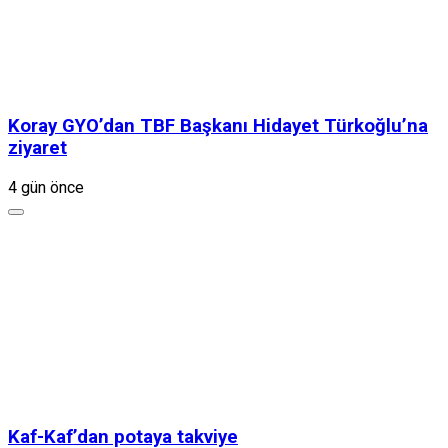
Koray GYO’dan TBF Başkanı Hidayet Türkoğlu’na
ziyaret
4 gün önce
Kaf-Kaf’dan potaya takviye