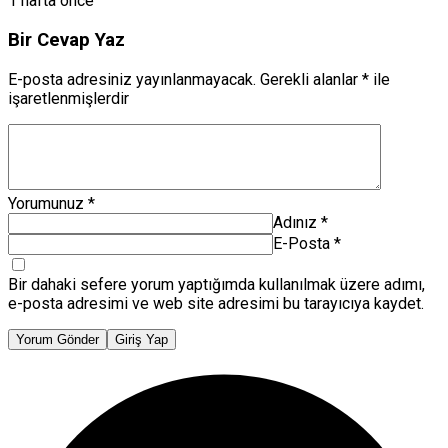
1 hafta önce
Bir Cevap Yaz
E-posta adresiniz yayınlanmayacak.
Gerekli alanlar
*
ile
işaretlenmişlerdir
Yorumunuz
*
Adınız
*
E-Posta
*
Bir dahaki sefere yorum yaptığımda kullanılmak üzere adımı,
e-posta adresimi ve web site adresimi bu tarayıcıya kaydet.
Yorum Gönder
Giriş Yap