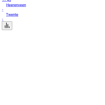
Heerenveen
-
Twente
-