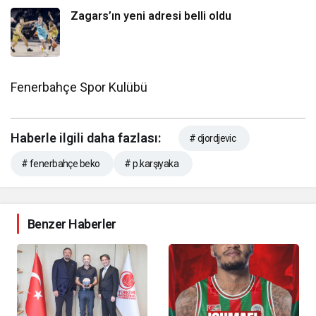
Zagars’ın yeni adresi belli oldu
Fenerbahçe Spor Kulübü
Haberle ilgili daha fazlası:
# djordjevic
# fenerbahçe beko
# p.karşıyaka
Benzer Haberler