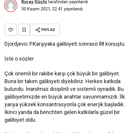
Koray Güçlü
tarafından yayınlandı
30 Kasım 2021, 22:41
yayınlandı
PAYLAŞ
Djordjevic P.Karşıyaka galibiyeti sonrasö ll8 konuştu.
İste o sözler
Çok önemli bir rakibe karşı çok büyük bir galibiyet.
Buna bir takım galibiyeti diyebiliriz. Herkes katkıda
bulundu. İnanılmaz disiplinli ve sistemli oynadık. Bu
galibiyetimizde en büyük anahtar savunmamızdı. İlk
yarıya yüksek konsantrasyonla çok enerjik başladık.
İkinci yarıda da benchten gelen katkılarla güzel bir
galibiyet oldu.