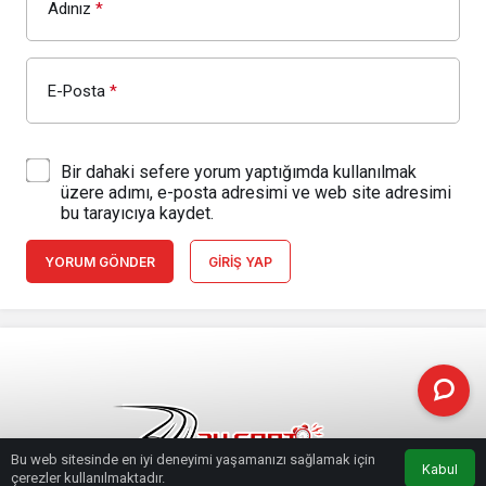
Adınız
*
E-Posta
*
Bir dahaki sefere yorum yaptığımda kullanılmak
üzere adımı, e-posta adresimi ve web site adresimi
bu tarayıcıya kaydet.
YORUM GÖNDER
GIRIŞ YAP
Bu web sitesinde en iyi deneyimi yaşamanızı sağlamak için
Kabul
çerezler kullanılmaktadır.