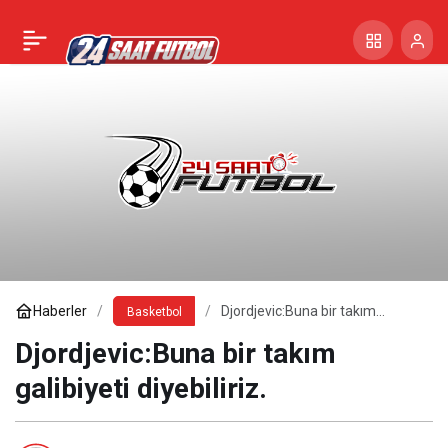
Haberler
Djordjevic:Buna bir takım
Basketbol
galibiyeti diyebiliriz.
Djordjevic:Buna bir takım
galibiyeti diyebiliriz.