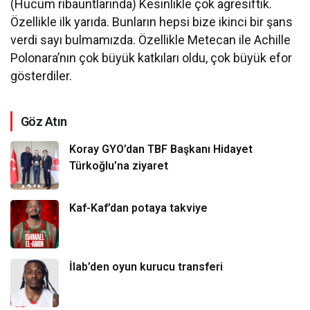
(Hücum ribauntlarında) Kesinlikle çok agresiftik.
Özellikle ilk yarıda. Bunların hepsi bize ikinci bir şans
verdi sayı bulmamızda. Özellikle Metecan ile Achille
Polonara’nın çok büyük katkıları oldu, çok büyük efor
gösterdiler.
Göz Atın
Koray GYO’dan TBF Başkanı Hidayet
Türkoğlu’na ziyaret
Kaf-Kaf’dan potaya takviye
İlab’den oyun kurucu transferi