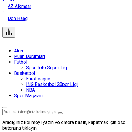
AZ Alkmaar
-
Den Haag
-
Akış
Puan Durumları
Futbol
Spor Toto Süper Lig
Basketbol
EuroLeague
ING Basketbol Süper Ligi
NBA
Spor Magazin
Aradığınız kelimeyi yazın ve entera basın, kapatmak için esc
butonuna tıklayın.