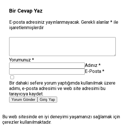
Bir Cevap Yaz
E-posta adresiniz yayınlanmayacak.
Gerekli alanlar
*
ile
işaretlenmişlerdir
Yorumunuz
*
Adınız
*
E-Posta
*
Bir dahaki sefere yorum yaptığımda kullanılmak üzere
adımı, e-posta adresimi ve web site adresimi bu
tarayıcıya kaydet.
Yorum Gönder
Giriş Yap
Bu web sitesinde en iyi deneyimi yaşamanızı sağlamak için
çerezler kullanılmaktadır.