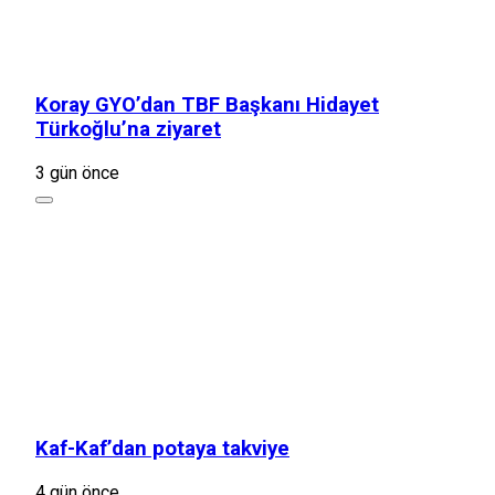
Koray GYO’dan TBF Başkanı Hidayet
Türkoğlu’na ziyaret
3 gün önce
Kaf-Kaf’dan potaya takviye
4 gün önce