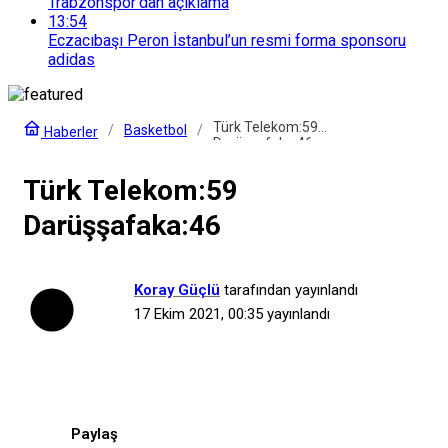
Trabzonspor’dan açıklama
13:54
Eczacıbaşı Peron İstanbul’un resmi forma sponsoru
adidas
Türk Telekom:59
Basketbol
Haberler
Darüşşafaka:46
Türk Telekom:59
Darüşşafaka:46
Koray Güçlü
tarafından yayınlandı
17 Ekim 2021, 00:35
yayınlandı
Paylaş