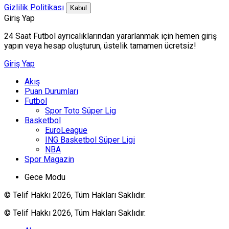
Gizlilik Politikası
Kabul
Giriş Yap
24 Saat Futbol ayrıcalıklarından yararlanmak için hemen giriş
yapın veya hesap oluşturun, üstelik tamamen ücretsiz!
Giriş Yap
Akış
Puan Durumları
Futbol
Spor Toto Süper Lig
Basketbol
EuroLeague
ING Basketbol Süper Ligi
NBA
Spor Magazin
Gece Modu
© Telif Hakkı 2026, Tüm Hakları Saklıdır.
© Telif Hakkı 2026, Tüm Hakları Saklıdır.