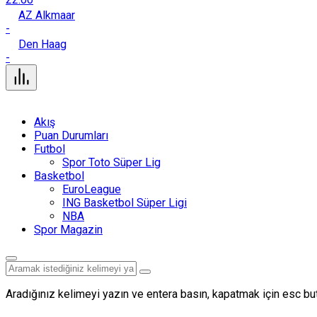
AZ Alkmaar
-
Den Haag
-
Akış
Puan Durumları
Futbol
Spor Toto Süper Lig
Basketbol
EuroLeague
ING Basketbol Süper Ligi
NBA
Spor Magazin
Aradığınız kelimeyi yazın ve entera basın, kapatmak için esc but