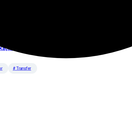
Yayınlanacak?
Yayınlanacak?
 Kaçta Yayınlanacak?
or
# Transfer