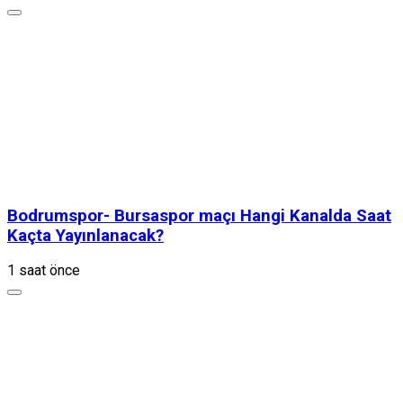
Bodrumspor- Bursaspor maçı Hangi Kanalda Saat
Kaçta Yayınlanacak?
1 saat önce