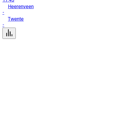
Heerenveen
-
Twente
-