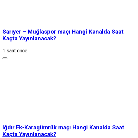
Sarıyer – Muğlaspor maçı Hangi Kanalda Saat
Kaçta Yayınlanacak?
1 saat önce
Iğdır Fk-Karagümrük maçı Hangi Kanalda Saat
Kaçta Yayınlanacak?