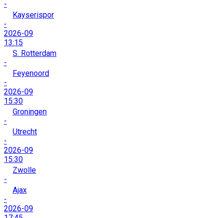
-
Kayserispor
-
2026-09
13:15
S. Rotterdam
-
Feyenoord
-
2026-09
15:30
Groningen
-
Utrecht
-
2026-09
15:30
Zwolle
-
Ajax
-
2026-09
17:45