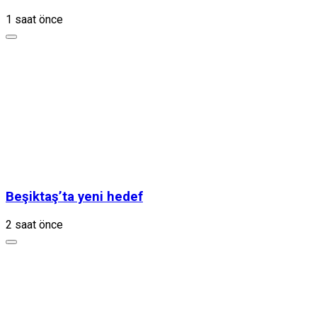
1 saat önce
Beşiktaş’ta yeni hedef
2 saat önce