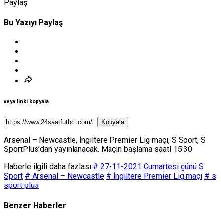
Paylaş
Bu Yazıyı Paylaş
veya linki kopyala
Kopyala
Arsenal – Newcastle, İngiltere Premier Lig maçı, S Sport, S
SportPlus’dan yayınlanacak. Maçın başlama saati 15:30
Haberle ilgili daha fazlası:
# 27-11-2021 Cumartesi günü S
Sport
# Arsenal – Newcastle
# İngiltere Premier Lig maçı
# s
sport plus
Benzer Haberler