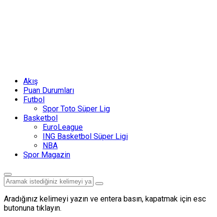
Akış
Puan Durumları
Futbol
Spor Toto Süper Lig
Basketbol
EuroLeague
ING Basketbol Süper Ligi
NBA
Spor Magazin
Aradığınız kelimeyi yazın ve entera basın, kapatmak için esc
butonuna tıklayın.