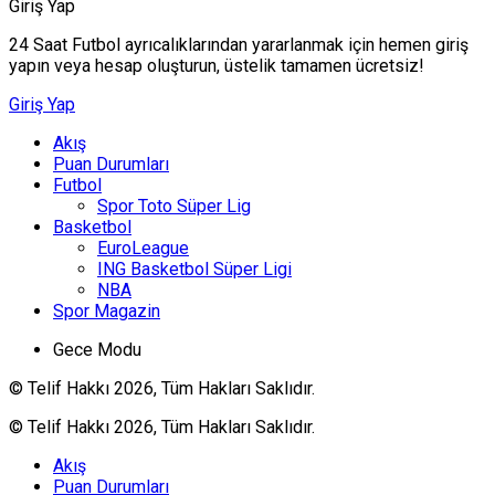
Giriş Yap
24 Saat Futbol ayrıcalıklarından yararlanmak için hemen giriş
yapın veya hesap oluşturun, üstelik tamamen ücretsiz!
Giriş Yap
Akış
Puan Durumları
Futbol
Spor Toto Süper Lig
Basketbol
EuroLeague
ING Basketbol Süper Ligi
NBA
Spor Magazin
Gece Modu
© Telif Hakkı 2026, Tüm Hakları Saklıdır.
© Telif Hakkı 2026, Tüm Hakları Saklıdır.
Akış
Puan Durumları