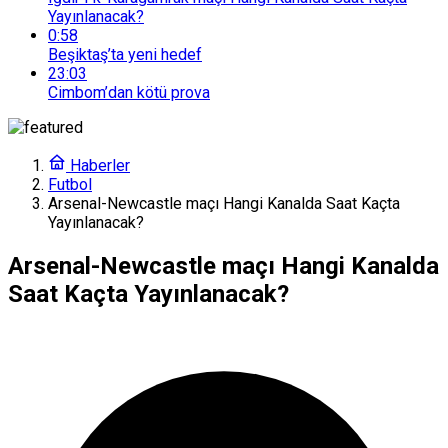
Yayınlanacak?
0:58
Beşiktaş’ta yeni hedef
23:03
Cimbom’dan kötü prova
Haberler
Futbol
Arsenal-Newcastle maçı Hangi Kanalda Saat Kaçta
Yayınlanacak?
Arsenal-Newcastle maçı Hangi Kanalda
Saat Kaçta Yayınlanacak?