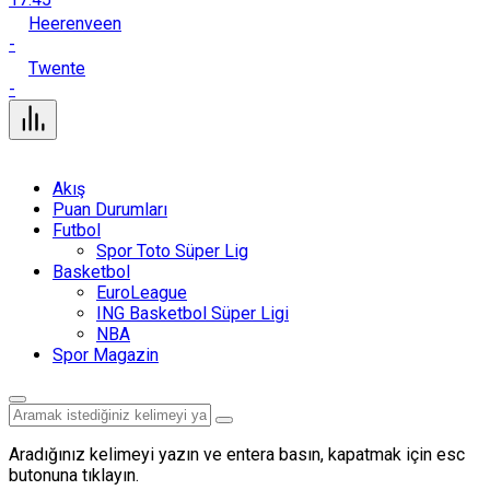
Heerenveen
-
Twente
-
Akış
Puan Durumları
Futbol
Spor Toto Süper Lig
Basketbol
EuroLeague
ING Basketbol Süper Ligi
NBA
Spor Magazin
Aradığınız kelimeyi yazın ve entera basın, kapatmak için esc
butonuna tıklayın.