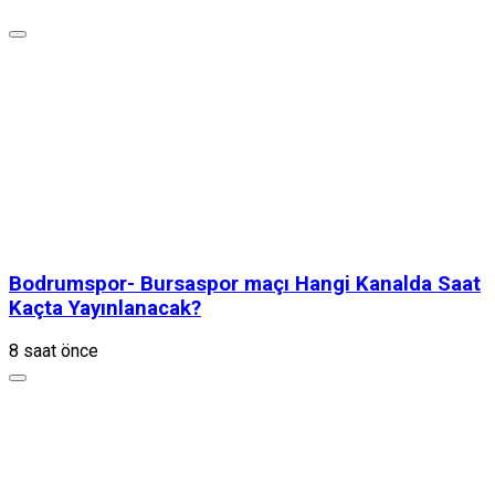
Bodrumspor- Bursaspor maçı Hangi Kanalda Saat
Kaçta Yayınlanacak?
8 saat önce