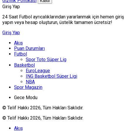
Gizlilik Politikası
Kabul
Giriş Yap
24 Saat Futbol ayrıcalıklarından yararlanmak için hemen giriş
yapın veya hesap oluşturun, üstelik tamamen ücretsiz!
Giriş Yap
Akış
Puan Durumları
Futbol
Spor Toto Süper Lig
Basketbol
EuroLeague
ING Basketbol Süper Ligi
NBA
Spor Magazin
Gece Modu
© Telif Hakkı 2026, Tüm Hakları Saklıdır.
© Telif Hakkı 2026, Tüm Hakları Saklıdır.
Akış