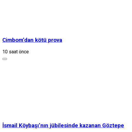
Cimbom’dan kötü prova
10 saat önce
İsmail Köybaşı’nın jübilesinde kazanan Göztepe