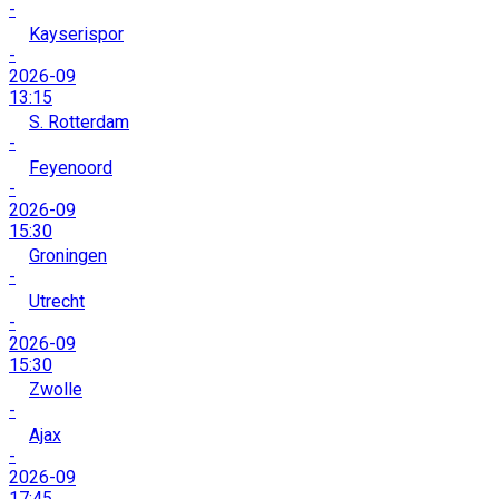
-
Kayserispor
-
2026-09
13:15
S. Rotterdam
-
Feyenoord
-
2026-09
15:30
Groningen
-
Utrecht
-
2026-09
15:30
Zwolle
-
Ajax
-
2026-09
17:45