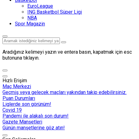
Basketbol
EuroLeague
ING Basketbol Süper Ligi
NBA
Spor Magazin
Aradığınız kelimeyi yazın ve entera basın, kapatmak için esc
butonuna tıklayın.
Hızlı Erişim
Maç Merkezi
Geçmiş veya gelecek maçları yakından takip edebilirsiniz.
Puan Durumları
Liglerde son görünüm!
Covid 19
Pandemi ile alakalı son durum!
Gazete Manşetleri
Günün manşetlerine göz atın!