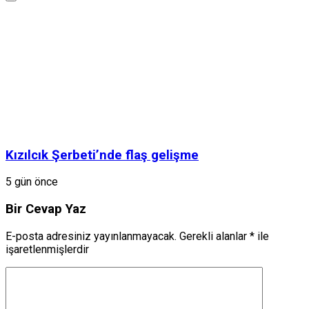
Kızılcık Şerbeti’nde flaş gelişme
5 gün önce
Bir Cevap Yaz
E-posta adresiniz yayınlanmayacak.
Gerekli alanlar
*
ile
işaretlenmişlerdir