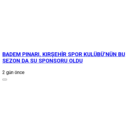
BADEM PINARI, KIRŞEHİR SPOR KULÜBÜ’NÜN BU
SEZON DA SU SPONSORU OLDU
2 gün önce