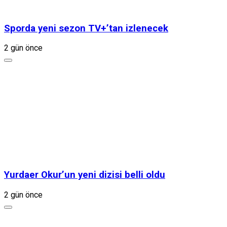
Sporda yeni sezon TV+’tan izlenecek
2 gün önce
Yurdaer Okur’un yeni dizisi belli oldu
2 gün önce