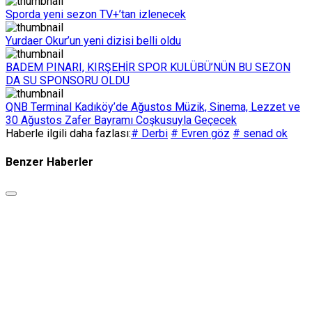
Sporda yeni sezon TV+’tan izlenecek
Yurdaer Okur’un yeni dizisi belli oldu
BADEM PINARI, KIRŞEHİR SPOR KULÜBÜ’NÜN BU SEZON
DA SU SPONSORU OLDU
QNB Terminal Kadıköy’de Ağustos Müzik, Sinema, Lezzet ve
30 Ağustos Zafer Bayramı Coşkusuyla Geçecek
Haberle ilgili daha fazlası:
# Derbi
# Evren göz
# senad ok
Benzer Haberler