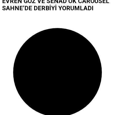
EVREN GÖZ VE SENAD OK CAROUSEL
SAHNE’DE DERBİYİ YORUMLADI