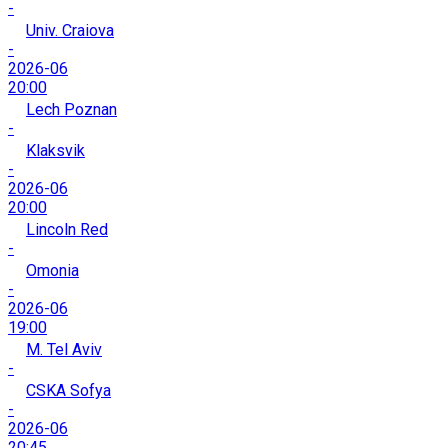
-
Univ. Craiova
-
2026-06
20:00
Lech Poznan
-
Klaksvik
-
2026-06
20:00
Lincoln Red
-
Omonia
-
2026-06
19:00
M. Tel Aviv
-
CSKA Sofya
-
2026-06
20:45