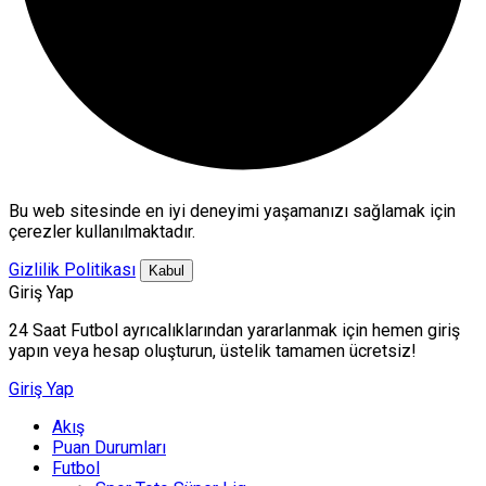
Bu web sitesinde en iyi deneyimi yaşamanızı sağlamak için
çerezler kullanılmaktadır.
Gizlilik Politikası
Kabul
Giriş Yap
24 Saat Futbol ayrıcalıklarından yararlanmak için hemen giriş
yapın veya hesap oluşturun, üstelik tamamen ücretsiz!
Giriş Yap
Akış
Puan Durumları
Futbol