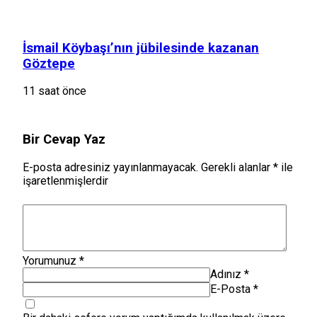
İsmail Köybaşı’nın jübilesinde kazanan
Göztepe
11 saat önce
Bir Cevap Yaz
E-posta adresiniz yayınlanmayacak.
Gerekli alanlar
*
ile
işaretlenmişlerdir
Yorumunuz
*
Adınız
*
E-Posta
*