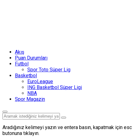
Akış
Puan Durumları
Futbol
Spor Toto Süper Lig
Basketbol
EuroLeague
ING Basketbol Süper Ligi
NBA
Spor Magazin
Aradığınız kelimeyi yazın ve entera basın, kapatmak için esc
butonuna tıklayın.