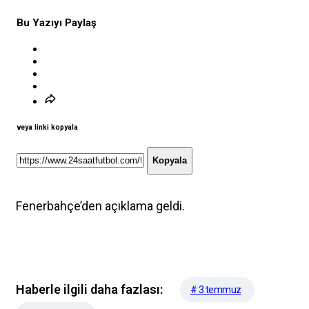
Bu Yazıyı Paylaş
veya linki kopyala
Kopyala
Fenerbahçe’den açıklama geldi.
Haberle ilgili daha fazlası:
# 3 temmuz