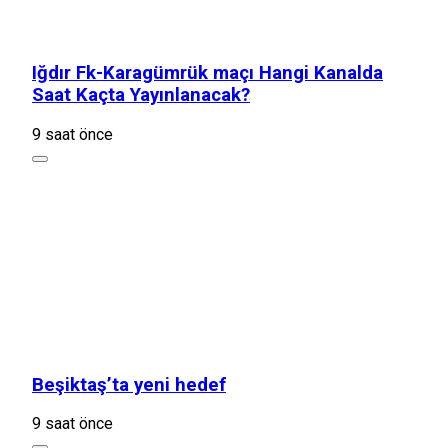
Iğdır Fk-Karagümrük maçı Hangi Kanalda
Saat Kaçta Yayınlanacak?
9 saat önce
Beşiktaş’ta yeni hedef
9 saat önce