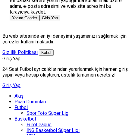
Bir dahaki sefere yorum yaptığımda kullanılmak üzere
adımı, e-posta adresimi ve web site adresimi bu
tarayıcıya kaydet.
Yorum Gönder
Giriş Yap
Bu web sitesinde en iyi deneyimi yaşamanızı sağlamak için
çerezler kullanılmaktadır.
Gizlilik Politikası
Kabul
Giriş Yap
24 Saat Futbol ayrıcalıklarından yararlanmak için hemen giriş
yapın veya hesap oluşturun, üstelik tamamen ücretsiz!
Giriş Yap
Akış
Puan Durumları
Futbol
Spor Toto Süper Lig
Basketbol
EuroLeague
ING Basketbol Süper Ligi