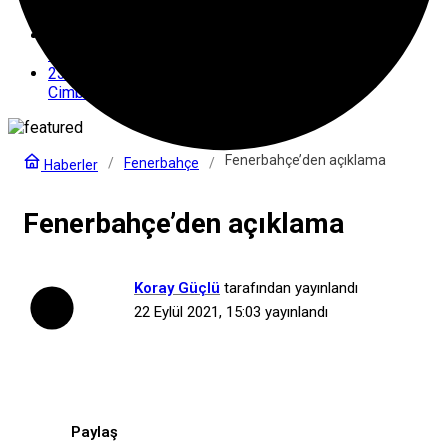
Yayınlanacak?
0:58
Beşiktaş’ta yeni hedef
23:03
Cimbom’dan kötü prova
Fenerbahçe’den açıklama
Fenerbahçe
Haberler
Fenerbahçe’den açıklama
Koray Güçlü
tarafından yayınlandı
22 Eylül 2021, 15:03
yayınlandı
Paylaş