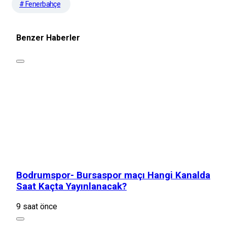
# Fenerbahçe
Benzer Haberler
Bodrumspor- Bursaspor maçı Hangi Kanalda
Saat Kaçta Yayınlanacak?
9 saat önce