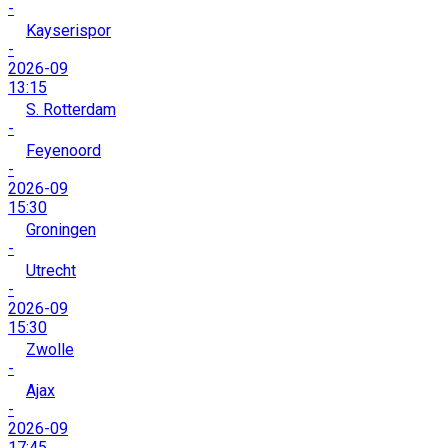
-
Kayserispor
-
2026-09
13:15
S. Rotterdam
-
Feyenoord
-
2026-09
15:30
Groningen
-
Utrecht
-
2026-09
15:30
Zwolle
-
Ajax
-
2026-09
17:45