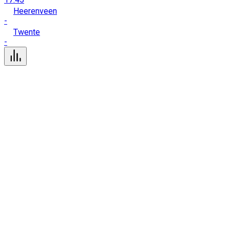
Heerenveen
-
Twente
-