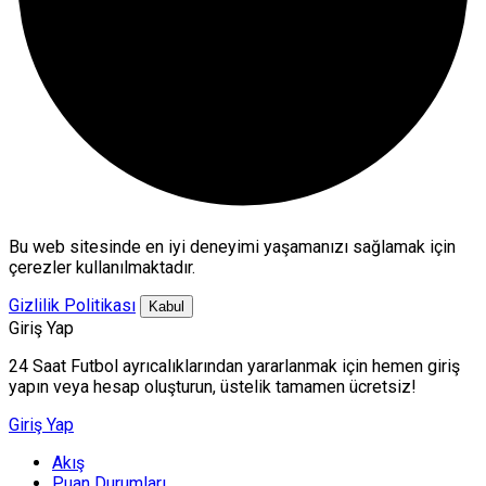
Bu web sitesinde en iyi deneyimi yaşamanızı sağlamak için
çerezler kullanılmaktadır.
Gizlilik Politikası
Kabul
Giriş Yap
24 Saat Futbol ayrıcalıklarından yararlanmak için hemen giriş
yapın veya hesap oluşturun, üstelik tamamen ücretsiz!
Giriş Yap
Akış
Puan Durumları