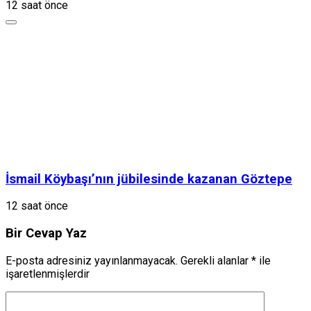
12 saat önce
İsmail Köybaşı’nın jübilesinde kazanan Göztepe
12 saat önce
Bir Cevap Yaz
E-posta adresiniz yayınlanmayacak.
Gerekli alanlar
*
ile
işaretlenmişlerdir