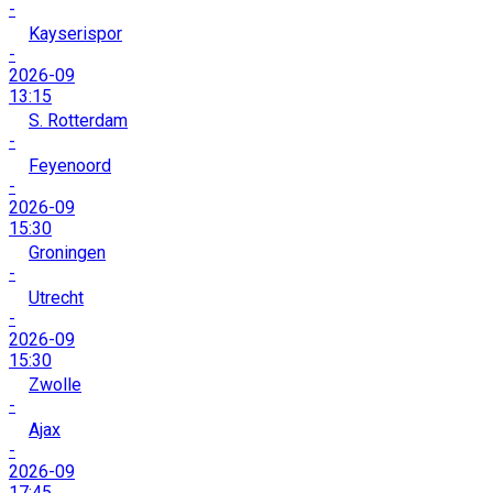
-
Kayserispor
-
2026-09
13:15
S. Rotterdam
-
Feyenoord
-
2026-09
15:30
Groningen
-
Utrecht
-
2026-09
15:30
Zwolle
-
Ajax
-
2026-09
17:45