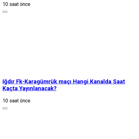
10 saat önce
Iğdır Fk-Karagümrük maçı Hangi Kanalda Saat
Kaçta Yayınlanacak?
10 saat önce