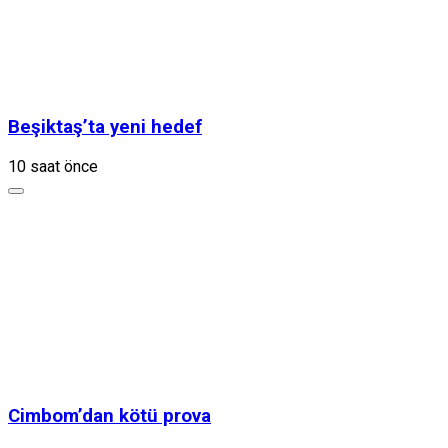
Beşiktaş’ta yeni hedef
10 saat önce
Cimbom’dan kötü prova