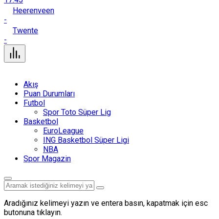
Heerenveen
-
Twente
-
Akış
Puan Durumları
Futbol
Spor Toto Süper Lig
Basketbol
EuroLeague
ING Basketbol Süper Ligi
NBA
Spor Magazin
Aradığınız kelimeyi yazın ve entera basın, kapatmak için esc
butonuna tıklayın.