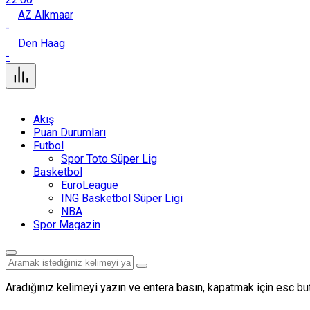
AZ Alkmaar
-
Den Haag
-
Akış
Puan Durumları
Futbol
Spor Toto Süper Lig
Basketbol
EuroLeague
ING Basketbol Süper Ligi
NBA
Spor Magazin
Aradığınız kelimeyi yazın ve entera basın, kapatmak için esc but