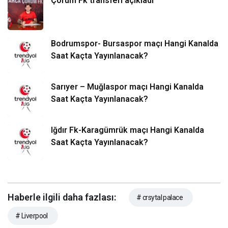
Çorum Fk transferi açıkladı
Bodrumspor- Bursaspor maçı Hangi Kanalda
Saat Kaçta Yayınlanacak?
Sarıyer – Muğlaspor maçı Hangi Kanalda
Saat Kaçta Yayınlanacak?
Iğdır Fk-Karagümrük maçı Hangi Kanalda
Saat Kaçta Yayınlanacak?
Haberle ilgili daha fazlası:
# crsytal palace
# Liverpool