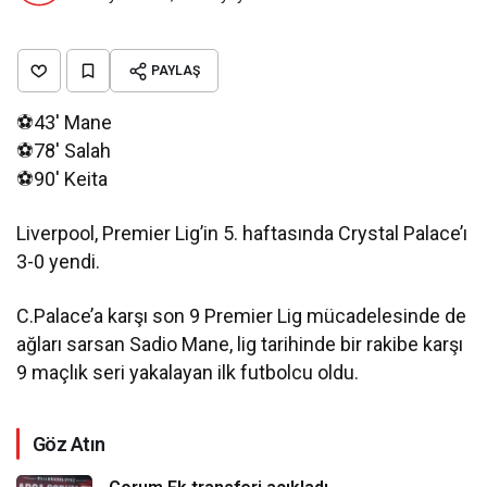
PAYLAŞ
⚽43′ Mane
⚽78′ Salah
⚽90′ Keita
Liverpool, Premier Lig’in 5. haftasında Crystal Palace’ı
3-0 yendi.
C.Palace’a karşı son 9 Premier Lig mücadelesinde de
ağları sarsan Sadio Mane, lig tarihinde bir rakibe karşı
9 maçlık seri yakalayan ilk futbolcu oldu.
Göz Atın