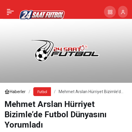
Haberler
Mehmet Arslan Hürriyet Bizimle’de
Futbol
Futbol Dünyasını Yorumladı
Mehmet Arslan Hürriyet
Bizimle’de Futbol Dünyasını
Yorumladı