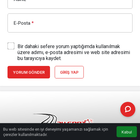
E-Posta
*
Bir dahaki sefere yorum yaptığımda kullanılmak
üzere adımı, e-posta adresimi ve web site adresimi
bu tarayıcıya kaydet.
YORUM GÖNDER
GIRIŞ YAP
Bu web sitesinde en iyi deneyimi yaşamanızı sağlamak için
Kabul
çerezler kullanılmaktadır.