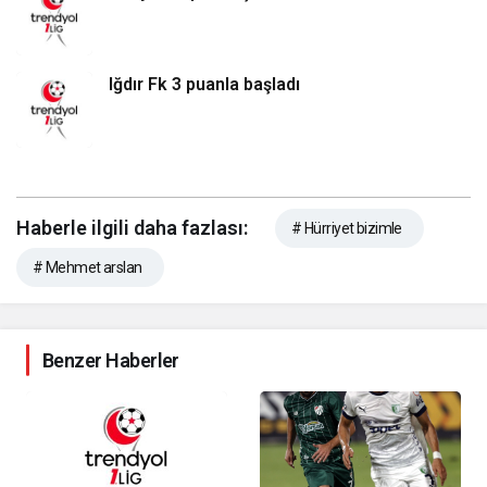
Iğdır Fk 3 puanla başladı
Haberle ilgili daha fazlası:
# Hürriyet bizimle
# Mehmet arslan
Benzer Haberler