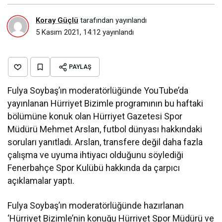
Koray Güçlü
tarafından yayınlandı
5 Kasım 2021, 14:12
yayınlandı
PAYLAŞ
Fulya Soybaş’ın moderatörlüğünde YouTube’da
yayınlanan Hürriyet Bizimle programının bu haftaki
bölümüne konuk olan Hürriyet Gazetesi Spor
Müdürü Mehmet Arslan, futbol dünyası hakkındaki
soruları yanıtladı. Arslan, transfere değil daha fazla
çalışma ve uyuma ihtiyacı olduğunu söylediği
Fenerbahçe Spor Kulübü hakkında da çarpıcı
açıklamalar yaptı.
Fulya Soybaş’ın moderatörlüğünde hazırlanan
‘Hürriyet Bizimle’nin konuğu Hürriyet Spor Müdürü ve