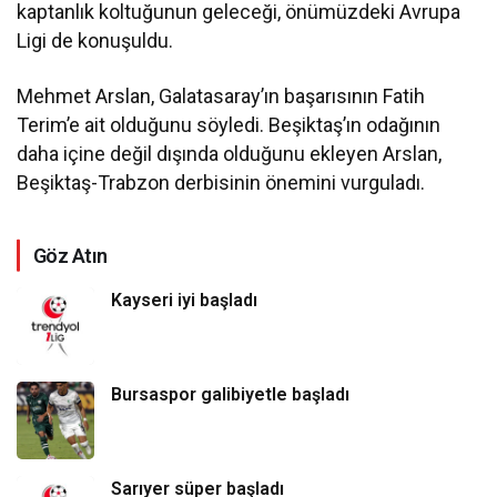
kaptanlık koltuğunun geleceği, önümüzdeki Avrupa
Ligi de konuşuldu.
Mehmet Arslan, Galatasaray’ın başarısının Fatih
Terim’e ait olduğunu söyledi. Beşiktaş’ın odağının
daha içine değil dışında olduğunu ekleyen Arslan,
Beşiktaş-Trabzon derbisinin önemini vurguladı.
Göz Atın
Kayseri iyi başladı
Bursaspor galibiyetle başladı
Sarıyer süper başladı