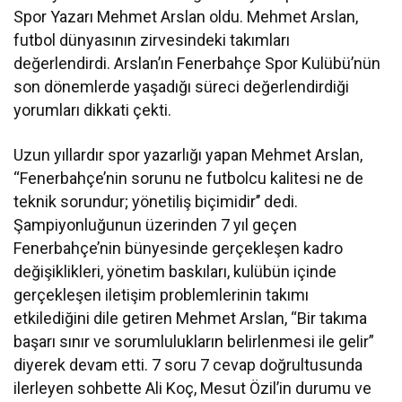
Spor Yazarı Mehmet Arslan oldu. Mehmet Arslan,
futbol dünyasının zirvesindeki takımları
değerlendirdi. Arslan’ın Fenerbahçe Spor Kulübü’nün
son dönemlerde yaşadığı süreci değerlendirdiği
yorumları dikkati çekti.
Uzun yıllardır spor yazarlığı yapan Mehmet Arslan,
“Fenerbahçe’nin sorunu ne futbolcu kalitesi ne de
teknik sorundur; yönetiliş biçimidir’’ dedi.
Şampiyonluğunun üzerinden 7 yıl geçen
Fenerbahçe’nin bünyesinde gerçekleşen kadro
değişiklikleri, yönetim baskıları, kulübün içinde
gerçekleşen iletişim problemlerinin takımı
etkilediğini dile getiren Mehmet Arslan, “Bir takıma
başarı sınır ve sorumlulukların belirlenmesi ile gelir”
diyerek devam etti. 7 soru 7 cevap doğrultusunda
ilerleyen sohbette Ali Koç, Mesut Özil’in durumu ve