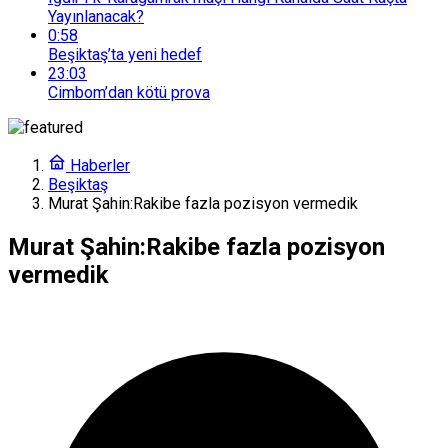
Yayınlanacak?
0:58
Beşiktaş’ta yeni hedef
23:03
Cimbom’dan kötü prova
Haberler
Beşiktaş
Murat Şahin:Rakibe fazla pozisyon vermedik
Murat Şahin:Rakibe fazla pozisyon
vermedik