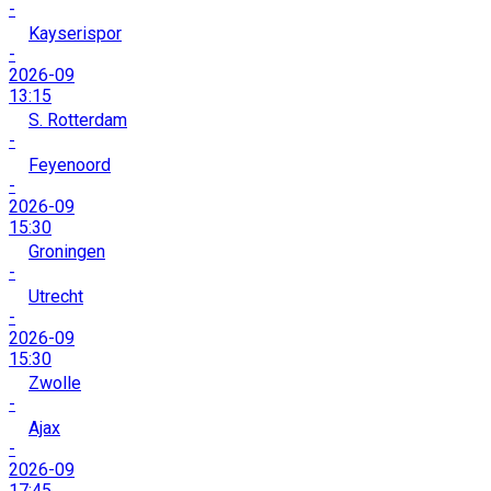
-
Kayserispor
-
2026-09
13:15
S. Rotterdam
-
Feyenoord
-
2026-09
15:30
Groningen
-
Utrecht
-
2026-09
15:30
Zwolle
-
Ajax
-
2026-09
17:45