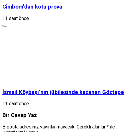
Cimbom’dan kötü prova
11 saat önce
İsmail Köybaşı’nın jübilesinde kazanan Göztepe
11 saat önce
Bir Cevap Yaz
E-posta adresiniz yayınlanmayacak.
Gerekli alanlar
*
ile