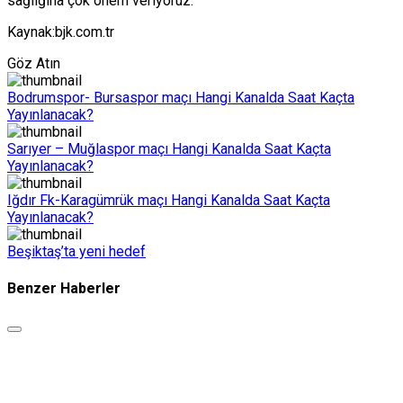
sağlığına çok önem veriyoruz.”
Kaynak:bjk.com.tr
Göz Atın
Bodrumspor- Bursaspor maçı Hangi Kanalda Saat Kaçta
Yayınlanacak?
Sarıyer – Muğlaspor maçı Hangi Kanalda Saat Kaçta
Yayınlanacak?
Iğdır Fk-Karagümrük maçı Hangi Kanalda Saat Kaçta
Yayınlanacak?
Beşiktaş’ta yeni hedef
Benzer Haberler