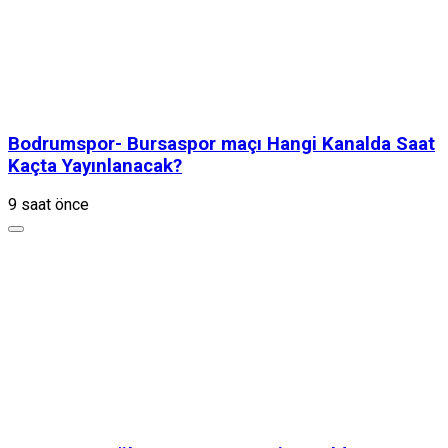
Bodrumspor- Bursaspor maçı Hangi Kanalda Saat
Kaçta Yayınlanacak?
9 saat önce