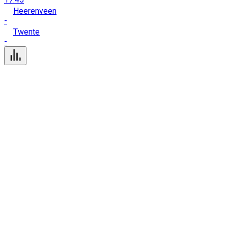
Heerenveen
-
Twente
-