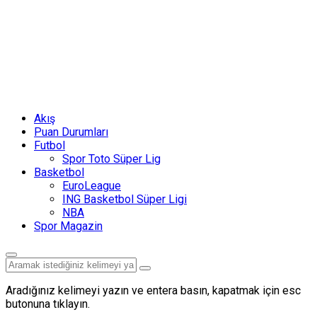
Akış
Puan Durumları
Futbol
Spor Toto Süper Lig
Basketbol
EuroLeague
ING Basketbol Süper Ligi
NBA
Spor Magazin
Aradığınız kelimeyi yazın ve entera basın, kapatmak için esc
butonuna tıklayın.