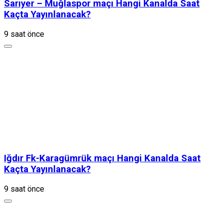
Sarıyer – Muğlaspor maçı Hangi Kanalda Saat
Kaçta Yayınlanacak?
9 saat önce
Iğdır Fk-Karagümrük maçı Hangi Kanalda Saat
Kaçta Yayınlanacak?
9 saat önce