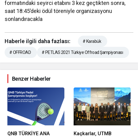
formatındaki seyirci etabını 3 kez geçtikten sonra,
saat 18:45’deki ödül töreniyle organizasyonu
sonlandıracakla
Haberle ilgili daha fazlası:
# Karabük
# OFFROAD
# PETLAS 2021 Türkiye Offroad Şampiyonası
Benzer Haberler
QNB TÜRKİYE ANA
Kaçkarlar, UTMB