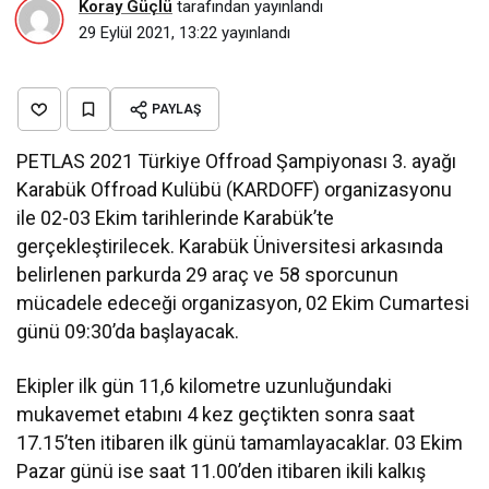
Koray Güçlü
tarafından yayınlandı
29 Eylül 2021, 13:22
yayınlandı
PAYLAŞ
PETLAS 2021 Türkiye Offroad Şampiyonası 3. ayağı
Karabük Offroad Kulübü (KARDOFF) organizasyonu
ile 02-03 Ekim tarihlerinde Karabük’te
gerçekleştirilecek. Karabük Üniversitesi arkasında
belirlenen parkurda 29 araç ve 58 sporcunun
mücadele edeceği organizasyon, 02 Ekim Cumartesi
günü 09:30’da başlayacak.
Ekipler ilk gün 11,6 kilometre uzunluğundaki
mukavemet etabını 4 kez geçtikten sonra saat
17.15’ten itibaren ilk günü tamamlayacaklar. 03 Ekim
Pazar günü ise saat 11.00’den itibaren ikili kalkış