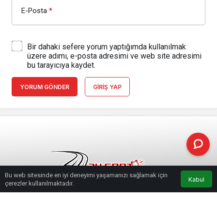
E-Posta
*
Bir dahaki sefere yorum yaptığımda kullanılmak
üzere adımı, e-posta adresimi ve web site adresimi
bu tarayıcıya kaydet.
YORUM GÖNDER
GIRIŞ YAP
Bu web sitesinde en iyi deneyimi yaşamanızı sağlamak için
Kabul
çerezler kullanılmaktadır.