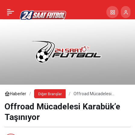
Haberler
Offroad Mücadelesi
Diğer Branşlar
Karabük’e Taşınıyor
Offroad Mücadelesi Karabük’e
Taşınıyor