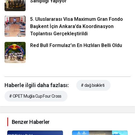
Sahipliği Yapıyor
5. Uluslararası Visa Maximum Gran Fondo
Başkent İçin Ankara’da Koordinasyon
Toplantısı Gerçekleştirildi
Red Bull Formulaz’ın En Hızlıları Belli Oldu
Haberle ilgili daha fazlası:
# dağ bisikleti
# OPET Muğla Cup Four Cross
Benzer Haberler