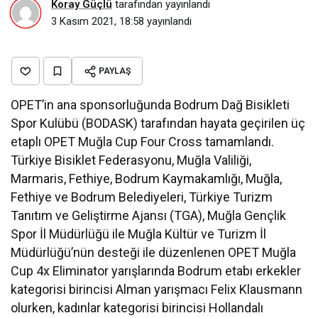
Koray Güçlü
tarafından yayınlandı
3 Kasım 2021, 18:58
yayınlandı
PAYLAŞ
OPET’in ana sponsorluğunda Bodrum Dağ Bisikleti
Spor Kulübü (BODASK) tarafından hayata geçirilen üç
etaplı OPET Muğla Cup Four Cross tamamlandı.
Türkiye Bisiklet Federasyonu, Muğla Valiliği,
Marmaris, Fethiye, Bodrum Kaymakamlığı, Muğla,
Fethiye ve Bodrum Belediyeleri, Türkiye Turizm
Tanıtım ve Geliştirme Ajansı (TGA), Muğla Gençlik
Spor İl Müdürlüğü ile Muğla Kültür ve Turizm İl
Müdürlüğü’nün desteği ile düzenlenen OPET Muğla
Cup 4x Eliminator yarışlarında Bodrum etabı erkekler
kategorisi birincisi Alman yarışmacı Felix Klausmann
olurken, kadınlar kategorisi birincisi Hollandalı