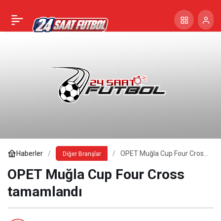
Haberler
OPET Muğla Cup Four Cross
Diğer Branşlar
tamamlandı
OPET Muğla Cup Four Cross
tamamlandı