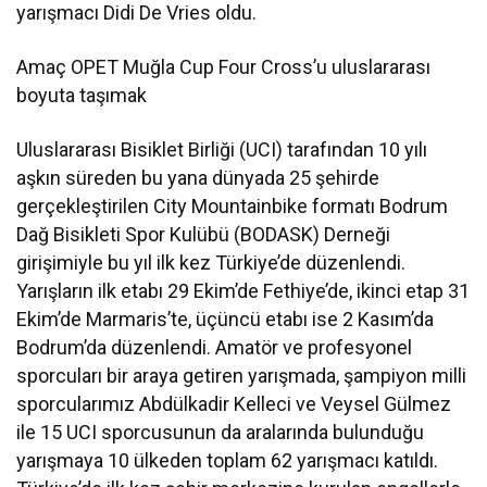
yarışmacı Didi De Vries oldu.
Amaç OPET Muğla Cup Four Cross’u uluslararası
boyuta taşımak
Uluslararası Bisiklet Birliği (UCI) tarafından 10 yılı
aşkın süreden bu yana dünyada 25 şehirde
gerçekleştirilen City Mountainbike formatı Bodrum
Dağ Bisikleti Spor Kulübü (BODASK) Derneği
girişimiyle bu yıl ilk kez Türkiye’de düzenlendi.
Yarışların ilk etabı 29 Ekim’de Fethiye’de, ikinci etap 31
Ekim’de Marmaris’te, üçüncü etabı ise 2 Kasım’da
Bodrum’da düzenlendi. Amatör ve profesyonel
sporcuları bir araya getiren yarışmada, şampiyon milli
sporcularımız Abdülkadir Kelleci ve Veysel Gülmez
ile 15 UCI sporcusunun da aralarında bulunduğu
yarışmaya 10 ülkeden toplam 62 yarışmacı katıldı.