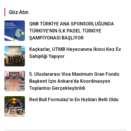
Göz Atın
QNB TÜRKİYE ANA SPONSORLUĞUNDA
TÜRKİYE’NİN İLK PADEL TÜRKİYE
ŞAMPİYONASI BAŞLIYOR
Kaçkarlar, UTMB Heyecanına İkinci Kez Ev
Sahipliği Yapıyor
5. Uluslararası Visa Maximum Gran Fondo
Başkent İçin Ankara’da Koordinasyon
Toplantısı Gerçekleştirildi
Red Bull Formulaz’ın En Hızlıları Belli Oldu