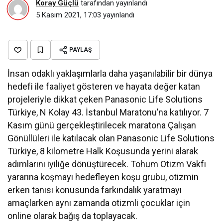
Koray Güçlü
tarafından yayınlandı
5 Kasım 2021, 17:03
yayınlandı
PAYLAŞ
İnsan odaklı yaklaşımlarla daha yaşanılabilir bir dünya
hedefi ile faaliyet gösteren ve hayata değer katan
projeleriyle dikkat çeken Panasonic Life Solutions
Türkiye, N Kolay 43. İstanbul Maratonu’na katılıyor. 7
Kasım günü gerçekleştirilecek maratona Çalışan
Gönüllüleri ile katılacak olan Panasonic Life Solutions
Türkiye, 8 kilometre Halk Koşusunda yerini alarak
adımlarını iyiliğe dönüştürecek. Tohum Otizm Vakfı
yararına koşmayı hedefleyen koşu grubu, otizmin
erken tanısı konusunda farkındalık yaratmayı
amaçlarken aynı zamanda otizmli çocuklar için
online olarak bağış da toplayacak.