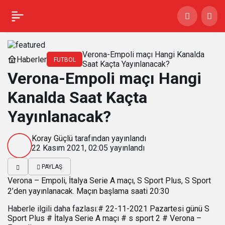
Verona-Empoli maçı Hangi Kanalda
Haberler
FUTBOL
Saat Kaçta Yayınlanacak?
Verona-Empoli maçı Hangi
Kanalda Saat Kaçta
Yayınlanacak?
Koray Güçlü
tarafından yayınlandı
22 Kasım 2021, 02:05
yayınlandı
PAYLAŞ
Verona – Empoli, İtalya Serie A maçı, S Sport Plus, S Sport
2’den yayınlanacak. Maçın başlama saati 20:30
Haberle ilgili daha fazlası:
# 22-11-2021 Pazartesi günü S
Sport Plus
# İtalya Serie A maçı
# s sport 2
# Verona –